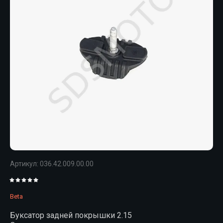
Артикул:
036.42.009.00.00
Beta
Буксатор задней покрышки 2.15