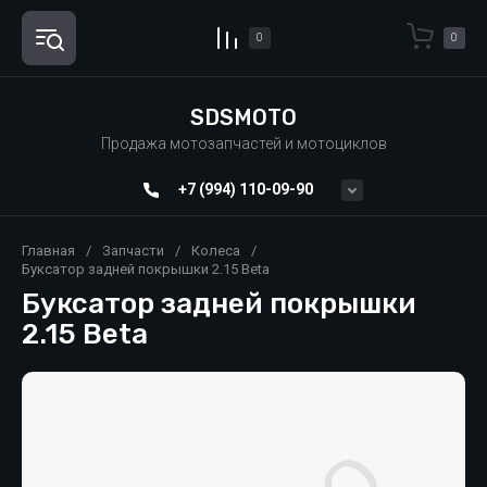
0
0
SDSMOTO
Продажа мотозапчастей и мотоциклов
+7 (994) 110-09-90
Главная
/
Запчасти
/
Колеса
/
Буксатор задней покрышки 2.15 Beta
Буксатор задней покрышки
2.15 Beta