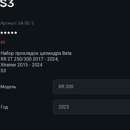
 S3
Артикул:
GA-BE-3
S3
Набор прокладок цилиндра Beta
RR 2T 250/300 2017 - 2024,
Xtrainer 2015 - 2024
S3
Модель
Год