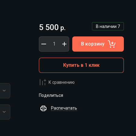
5 500
р.
В наличии
7
В корзину
Купить в 1 клик
К сравнению
Поделиться
Распечатать