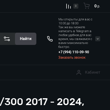
0
р.
0
Мы открыты для вас с
10:00 до 18:00
Так же вы можете
написать в Telegram в
любое удобное для вас
Найти
время, мы свяжемся с
вами максимально
быстро.
+7 (994) 110-09-90
Заказать звонок
Кабинет
/300 2017 - 2024,