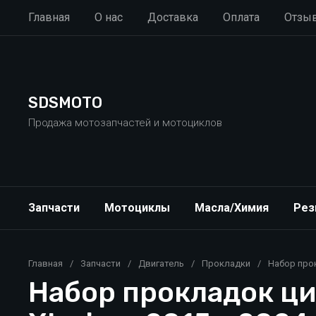
Главная
О нас
Доставка
Оплата
Отзы
SDSMOTO
Продажа мотозапчастей и мотоциклов
Запчасти
Мотоциклы
Масла/Химия
Рез
Главная
/
Запчасти
/
Двигатель
/
Прокладки
/
Набор прокл
Набор прокладок цил