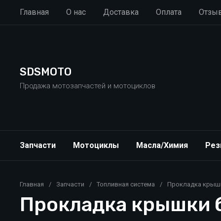
Главная
О нас
Доставка
Оплата
Отзы
SDSMOTO
Продажа мотозапчастей и мотоциклов
Запчасти
Мотоциклы
Масла/Химия
Рез
Главная
/
Запчасти
/
Топливная система
/
Прокладка крышки
Прокладка крышки б