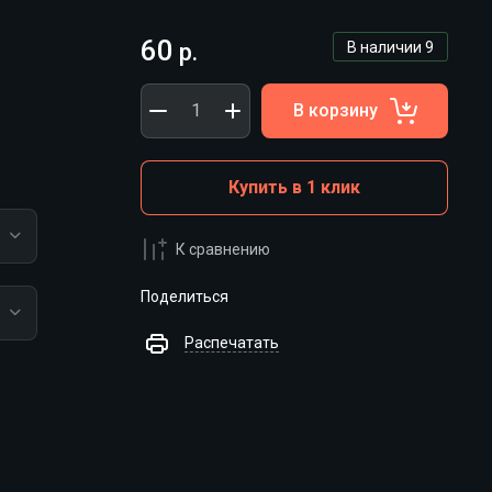
60
р.
В наличии
9
В корзину
Купить в 1 клик
К сравнению
Поделиться
Распечатать