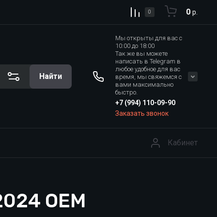
0
р.
0
Мы открыты для вас с
10:00 до 18:00
Так же вы можете
написать в Telegram в
любое удобное для вас
Найти
время, мы свяжемся с
вами максимально
быстро.
+7 (994) 110-09-90
Заказать звонок
Кабинет
 2024 OEM