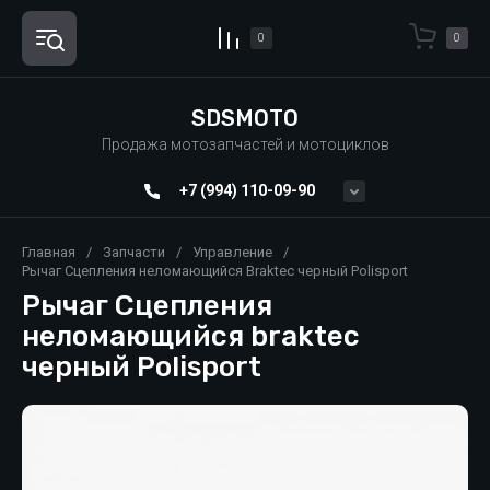
0
0
SDSMOTO
Продажа мотозапчастей и мотоциклов
+7 (994) 110-09-90
Главная
/
Запчасти
/
Управление
/
Рычаг Сцепления неломающийся Braktec черный Polisport
Рычаг Сцепления
неломающийся braktec
черный Polisport