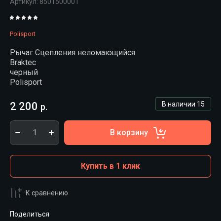
Артикул:
8501500001
Polisport
Рычаг Сцепления неломающийся
Braktec
черный
Polisport
2 200
В наличии
15
р.
В корзину
Купить в 1 клик
К сравнению
Поделиться